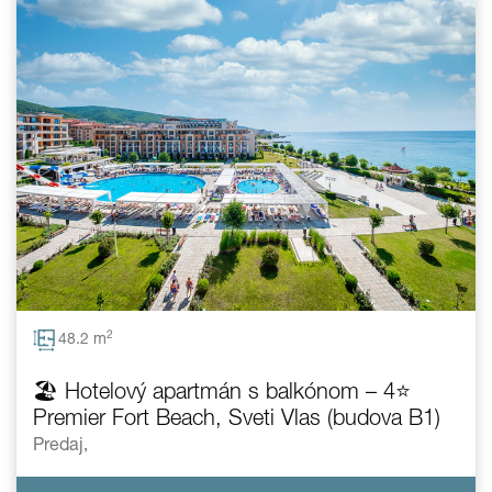
2
48.2 m
🏖️ Hotelový apartmán s balkónom – 4⭐
Premier Fort Beach, Sveti Vlas (budova B1)
Predaj,