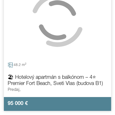
2
48.2 m
🏖️ Hotelový apartmán s balkónom – 4⭐
Premier Fort Beach, Sveti Vlas (budova B1)
Predaj,
95 000
€