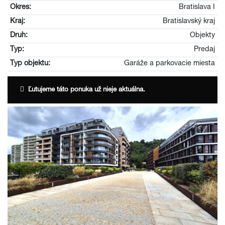
Okres:
Bratislava I
Kraj:
Bratislavský kraj
Druh:
Objekty
Typ:
Predaj
Typ objektu:
Garáže a parkovacie miesta
Ľutujeme táto ponuka už nieje aktuálna.