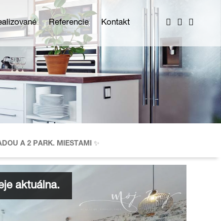
ealizované
Referencie
Kontakt
ADOU A 2 PARK. MIESTAMI ✨
je aktuálna.