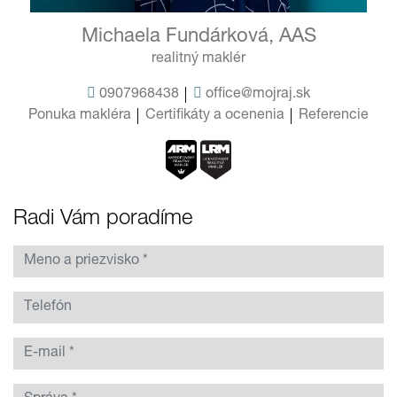
Michaela Fundárková, AAS
realitný maklér
0907968438
office@mojraj.sk
Ponuka makléra
Certifikáty a ocenenia
Referencie
Radi Vám poradíme