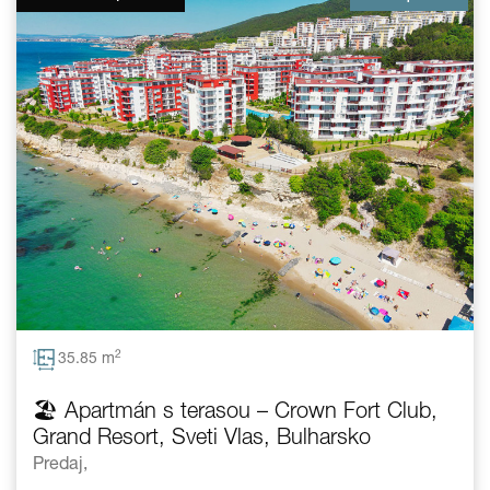
2
35.85 m
🏖️ Apartmán s terasou – Crown Fort Club,
Grand Resort, Sveti Vlas, Bulharsko
Predaj,