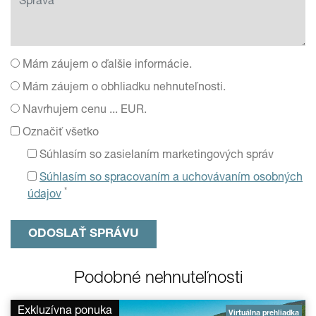
Mám záujem o ďalšie informácie.
Mám záujem o obhliadku nehnuteľnosti.
Navrhujem cenu ... EUR.
Označiť všetko
Súhlasím so zasielaním marketingových správ
Súhlasím so spracovaním a uchovávaním osobných
*
údajov
Podobné nehnuteľnosti
Exkluzívna ponuka
Virtuálna prehliadka